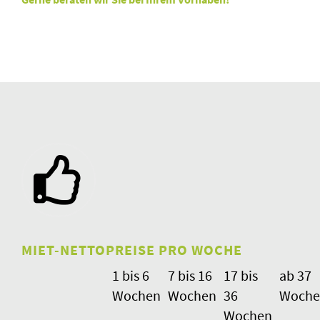
MIET-NETTOPREISE PRO WOCHE
1 bis 6
7 bis 16
17 bis
ab 37
Wochen
Wochen
36
Woche
Wochen