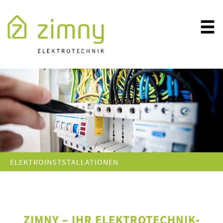
ELEKTROINSTSTALLATIONEN
ZIMNY – IHR ELEKTROTECHNIK-