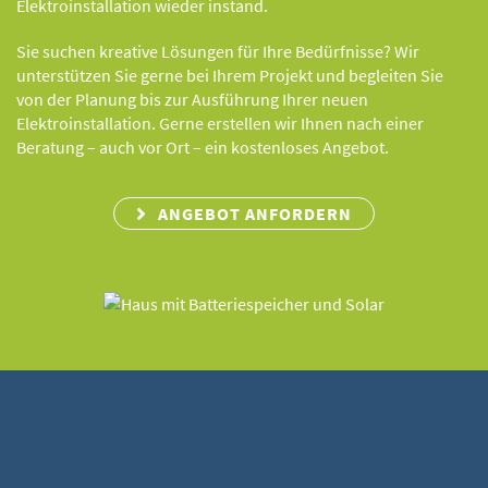
Elektroinstallation wieder instand.
Sie suchen kreative Lösungen für Ihre Bedürfnisse? Wir
unterstützen Sie gerne bei Ihrem Projekt und begleiten Sie
von der Planung bis zur Ausführung Ihrer neuen
Elektroinstallation. Gerne erstellen wir Ihnen nach einer
Beratung – auch vor Ort – ein kostenloses Angebot.
ANGEBOT ANFORDERN